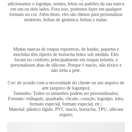
adicionamos o logotipo, nomes, letras ou padrões da sua marca
em um ou dois lados. Fora isso, podemos fazer em qualquer
formato ou cor. Além disso, eles são ótimos para personalizar
moletons, bolsas de ginástica, bolsas e malas.
Muitas marcas de roupas esportivas, de banho, jaquetas e
mochilas têm zíperes de borracha feitos sob medida. Eles
focam no conforto, principalmente em roupas infantis, e
personalizam abas de silicone. Porque é macio, não tóxico e
não irrita a pele.
Cor: de acordo com a necessidade do cliente ou seu arquivo de
arte (arquivo de logotipo);
Tamanho: Todos os tamanhos podem ser personalizados;
Formato: retângulo, quadrado, círculo, coração, logotipo, letra,
formato especial, formato especial, etc.;
Material: plástico rígido, PVC macio, borracha, TPU, silicone
seguro;