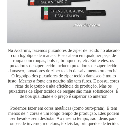
Na Acctrims, fazemos puxadores de zíper de tecido no atacado
com logotipos de marcas. Eles cabem em qualquer peça de
roupa com roupas, bolsas, brinquedos, etc. Entre eles, os
puxadores de zíper tecido incluem puxadores de zíper tecido
damasco, puxadores de zíper tecido de salvamento ou crochê.
O logotipo dos puxadores de zíper tecido damasco é muito
justo. Mesmo a fonte em negrito não tem furos. E possui cores
ricas de logotipo e alta eficiência de produção. Mas os
puxadores de zíper tecidos de resgate são mais sofisticados. É
de boa qualidade e o preço é superior ao anterior.
Podemos fazer em cores metálicas (como ouro/prata). E tem
menos de 4 cores e um longo tempo de produção. Eles podem
ser lavados sem desbotar. Ao mesmo tempo, são ideais para
roupas de inverno, moletons, têxteis-lar, brinquedos de tecido,