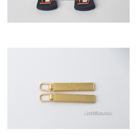
Todos os puxadores de zíper personalizados são ideais para