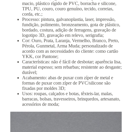
macio, plástico rígido de PVC, borracha e silicone,
TPU, PU, ​​couro, couro genuíno, tecido, correias,
corda, etc.;
Processo: pintura, galvanoplastia, laser, impressão,
fundição, polimento, bronzeamento, gota de plástico,
bordado, costura, adição de ferragens, gravação de
logotipo 3D, gravação em relevo, serigrafia;
Cor: Ouro, Prata, Laranja, Vermelho, Branco, Preto,
Pérola, Gunmetal, Arma Muda; personalizado de
acordo com as necessidades do cliente: como cartão
YKK, cor Pantone;
Características: não é fácil de desbotar; aparência lisa,
material espesso; sem rebarbas; resistente ao desgaste;
durável;
Acabamento: abas de puxar com zíper de metal e
formas de puxar com zíper de PVC/silicone são
fixadas por moldes 3D;
Usos: roupas, calçados e botas, têxteis-lar, malas,
barracas, bolsas, travesseiros, brinquedos, artesanato,
acessórios de moda;