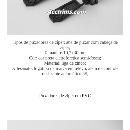
Tipos de puxadores de zíper: aba de puxar com cabeça de
zíper;
Tamanho: 10,2x30mm;
Cor: cor preta eletroforética semi-fosca;
Material: liga de zinco;
Artesanato: logotipo da marca em relevo, além de controle
deslizante automático 5#;
Puxadores de zíper em PVC