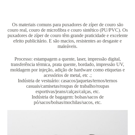
Os materiais comuns para puxadores de zíper de couro são
couro real, couro de microfibra e couro sintético (PU/PVC). Os
puxadores de zíper de couro têm grande praticidade e excelente
efeito publicitário. E são macios, resistentes ao desgaste e
maleáveis.
Processo: estampagem a quente, laser, impressão digital,
transferência térmica, prata quente, bordado, impressão UV,
moldagem por injeção, adição de hardware como etiquetas e
acessórios de metal, etc .;
Indústria de vestuário: casacos/jaquetas/ternos/ternos
casuais/camisetas/roupas de trabalho/roupas
esportivas/jeans/calças/calças, etc.
Indústria de bagagem: bolsas/sacos de
pó/sacos/bolsas/mochilas/sacos, etc.