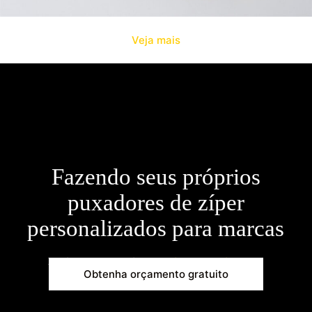
Veja mais
Fazendo seus próprios
puxadores de zíper
personalizados para marcas
Envie-nos um email agora:
info@acctrims.com
Obtenha orçamento gratuito