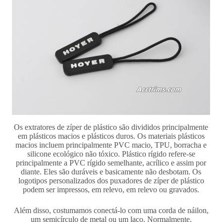
Os extratores de zíper de plástico são divididos principalmente
em plásticos macios e plásticos duros. Os materiais plásticos
macios incluem principalmente PVC macio, TPU, borracha e
silicone ecológico não tóxico. Plástico rígido refere-se
principalmente a PVC rígido semelhante, acrílico e assim por
diante. Eles são duráveis ​​e basicamente não desbotam. Os
logotipos personalizados dos puxadores de zíper de plástico
podem ser impressos, em relevo, em relevo ou gravados.
Além disso, costumamos conectá-lo com uma corda de náilon,
um semicírculo de metal ou um laço. Normalmente,