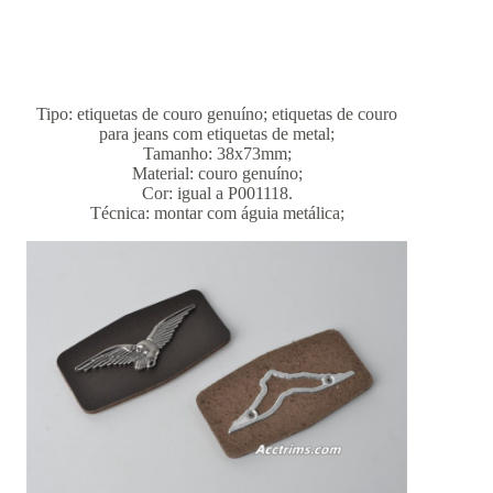
Tipo: etiquetas de couro genuíno; etiquetas de couro
para jeans com etiquetas de metal;
Tamanho: 38x73mm;
Material: couro genuíno;
Cor: igual a P001118.
Técnica: montar com águia metálica;