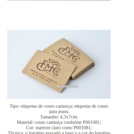
Tipo: etiquetas de couro camurça; etiquetas de couro
para jeans;
Tamanho: 4,5x7cm;
Material: couro camurça conforme P001081;
Cor: marrom claro como P001081;
Técnica: o logotipo gravado a laser e a cor do logotipo