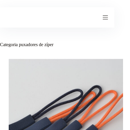
Pular
para
o
conteúdo
Categoria
puxadores de zíper