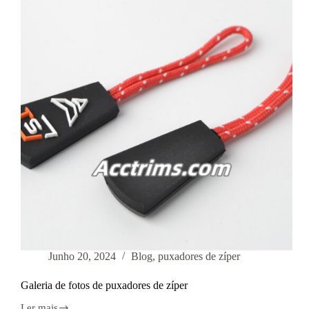
ropa
Junho 20, 2024
Blog
,
puxadores de zíper
Galeria de fotos de puxadores de zíper
Ler mais