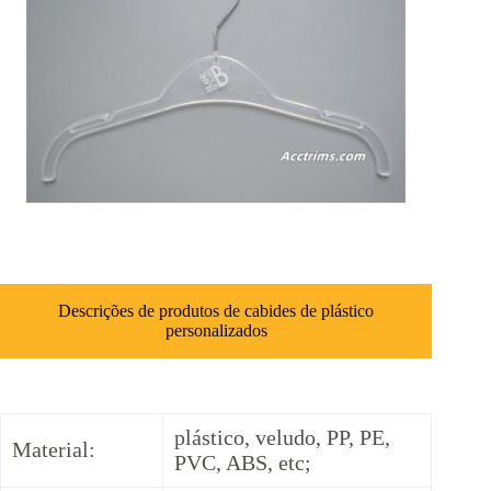
Descrições de produtos de cabides de plástico
personalizados
plástico, veludo, PP, PE,
Material:
PVC, ABS, etc;