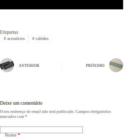
Etiquetas
#
acessórios
#
cabides
ANTERIOR
PRÓXIMO
Deixe um comentário
O seu endereço de email não será publicado.
Campos obrigatórios
marcados com
*
Nome
*