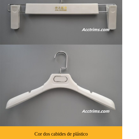
Cor dos cabides de plástico