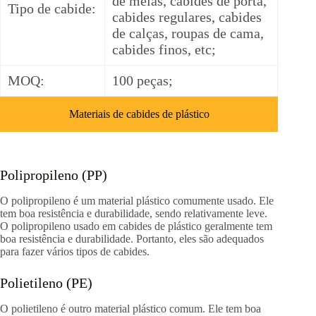
de meias, cabides de porta,
Tipo de cabide:
cabides regulares, cabides
de calças, roupas de cama,
cabides finos, etc;
MOQ:
100 peças;
Materiais de cabides de plástico
Polipropileno (PP)
O polipropileno é um material plástico comumente usado. Ele
tem boa resistência e durabilidade, sendo relativamente leve.
O polipropileno usado em cabides de plástico geralmente tem
boa resistência e durabilidade. Portanto, eles são adequados
para fazer vários tipos de cabides.
Polietileno (PE)
O polietileno é outro material plástico comum. Ele tem boa