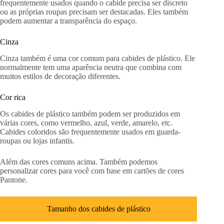
frequentemente usados ​​quando o cabide precisa ser discreto
ou as próprias roupas precisam ser destacadas. Eles também
podem aumentar a transparência do espaço.
Cinza
Cinza também é uma cor comum para cabides de plástico. Ele
normalmente tem uma aparência neutra que combina com
muitos estilos de decoração diferentes.
Cor rica
Os cabides de plástico também podem ser produzidos em
várias cores, como vermelho, azul, verde, amarelo, etc.
Cabides coloridos são frequentemente usados ​​em guarda-
roupas ou lojas infantis.
Além das cores comuns acima. Também podemos
personalizar cores para você com base em cartões de cores
Pantone.
Tamanho dos cabides de plástico