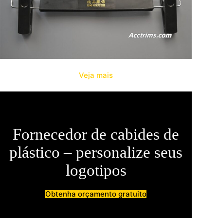
Veja mais
Fornecedor de cabides de
plástico – personalize seus
logotipos
Obtenha orçamento gratuito