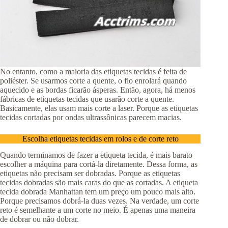
No entanto, como a maioria das etiquetas tecidas é feita de
poliéster. Se usarmos corte a quente, o fio enrolará quando
aquecido e as bordas ficarão ásperas. Então, agora, há menos
fábricas de etiquetas tecidas que usarão corte a quente.
Basicamente, elas usam mais corte a laser. Porque as etiquetas
tecidas cortadas por ondas ultrassônicas parecem macias.
Escolha etiquetas tecidas em rolos e de corte reto
Quando terminamos de fazer a etiqueta tecida, é mais barato
escolher a máquina para cortá-la diretamente. Dessa forma, as
etiquetas não precisam ser dobradas. Porque as etiquetas
tecidas dobradas são mais caras do que as cortadas. A etiqueta
tecida dobrada Manhattan tem um preço um pouco mais alto.
Porque precisamos dobrá-la duas vezes. Na verdade, um corte
reto é semelhante a um corte no meio. É apenas uma maneira
de dobrar ou não dobrar.