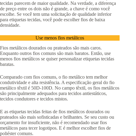
tecidas parecem de maior qualidade. Na verdade, a diferença
de preço entre os dois não é grande, a chave é como você
escolhe. Se você tem uma solicitação de qualidade inferior
para etiquetas tecidas, você pode escolher fios de baixa
densidade.
Use menos fios metálicos
Fios metálicos dourados ou prateados são mais caros.
Enquanto outros fios comuns são mais baratos. Então, use
menos fios metálicos se quiser personalizar etiquetas tecidas
baratas.
Comparado com fios comuns, o fio metálico tem melhor
condutividade e alta resistência. A especificação geral do fio
metálico têxtil é 50D-100D. No campo têxtil, os fios metálicos
são principalmente adequados para tecidos antiestáticos,
tecidos condutores e tecidos mistos.
E as etiquetas tecidas feitas de fios metálicos dourados ou
prateados são mais sofisticadas e brilhantes. Se seu custo ou
orçamento for insuficiente, não é recomendado usar fios
metálicos para tecer logotipos. E é melhor escolher fios de
poliéster comuns.