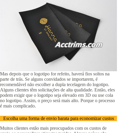
Mas depois que o logotipo for refeito, haverá fios soltos na
parte de trás. Se alguns convidados se importarem, é
recomendável não escolher a dupla tecelagem do logotipo.
Alguns clientes têm solicitações de alta qualidade. Então, eles
podem exigir que o logotipo seja elevado em 3D ou use cola
no logotipo. Assim, o preço será mais alto. Porque o processo
é mais complicado.
Escolha uma forma de envio barata para economizar custos
Muitos clientes estão mais preocupados com os custos de