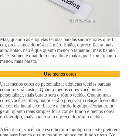
Mas, quando as etiquetas tecidas baratas são menores que 1
cm, precisamos dobrá-las à mão. Então, o preço ficará mais
alto. Então, não é que quanto menor o tamanho, mais barato
ele é. Somente quando o tamanho é maior que 1 mm, quanto
menor, mais barato.
Use menos cores
Usar menos cores ao personalizar etiquetas tecidas baratas
economizará custos. Quanto menos cores você puder
personalizar, mais barato será o rótulo tecido. Quanto mais
cores você escolher, maior será o preço. Em relação à escolha
da cor, ela inclui a cor base e a cor do logotipo. Portanto, no
geral, quanto mais simples for a cor de fundo e menos cores
do logotipo, mais barato será o preço do rótulo tecido.
Além disso, você pode escolher um logotipo ou texto preto em
uma base branca ou um logotipo branco em fundo preto. No