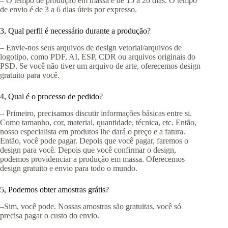
– O tempo de produção em massa é de 15 a 20 dias. O tempo
de envio é de 3 a 6 dias úteis por expresso.
3, Qual perfil é necessário durante a produção?
– Envie-nos seus arquivos de design vetorial/arquivos de
logotipo, como PDF, AI, ESP, CDR ou arquivos originais do
PSD. Se você não tiver um arquivo de arte, oferecemos design
gratuito para você.
4, Qual é o processo de pedido?
– Primeiro, precisamos discutir informações básicas entre si.
Como tamanho, cor, material, quantidade, técnica, etc. Então,
nosso especialista em produtos lhe dará o preço e a fatura.
Então, você pode pagar. Depois que você pagar, faremos o
design para você. Depois que você confirmar o design,
podemos providenciar a produção em massa. Oferecemos
design gratuito e envio para todo o mundo.
5, Podemos obter amostras grátis?
–Sim, você pode. Nossas amostras são gratuitas, você só
precisa pagar o custo do envio.