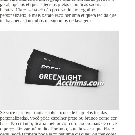
geral, apenas etiquetas tecidas pretas e brancas são mais
baratas. Claro, se você não precisa de um logotipo
personalizado, é mais barato escolher uma etiqueta tecida que
tenha apenas tamanhos ou símbolos de lavagem.
Se você não tiver muitas solicitações de etiquetas tecidas
personalizadas, você pode escolher preto ou branco como cor
base. No entanto, ficaria melhor com um pouco mais de cor. E
o preço não variará muito. Portanto, para buscar a qualidade
geral, você também pode escolher uma ou duas, ou três cores.